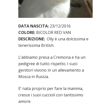
DATA NASCITA:
23/12/2016
COLORE:
BICOLOR RED VAN
DESCRIZIONE:
Olly è una dolcissima e
tenerissima British.
L’abbiamo presa a Cremona e ha un
pedigree di tutto rispetto. I suoi
genitori vivono in un allevamento a
Mosca in Russia.
E’ nata proprio per fare la mamma,
cresce i suoi cuccioli con tantissimo
amore.