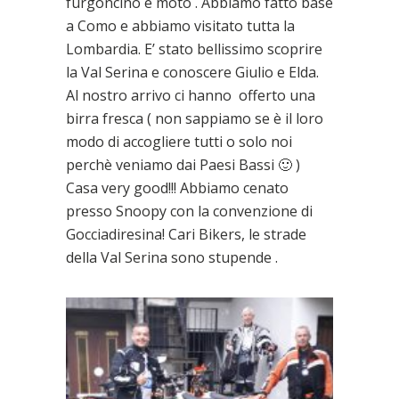
furgoncino e moto . Abbiamo fatto base
a Como e abbiamo visitato tutta la
Lombardia. E’ stato bellissimo scoprire
la Val Serina e conoscere Giulio e Elda.
Al nostro arrivo ci hanno offerto una
birra fresca ( non sappiamo se è il loro
modo di accogliere tutti o solo noi
perchè veniamo dai Paesi Bassi 🙂 )
Casa very good!!! Abbiamo cenato
presso Snoopy con la convenzione di
Gocciadiresina! Cari Bikers, le strade
della Val Serina sono stupende .