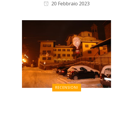
20 Febbraio 2023
RECENSIONI
Un monolocale
accogliente, pulito, dotato
di ogni confort dove non
manca nulla.