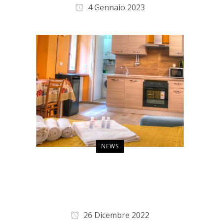
4 Gennaio 2023
NEWS
Il nostro nuovo
appartamento “Una
Capanna”
26 Dicembre 2022