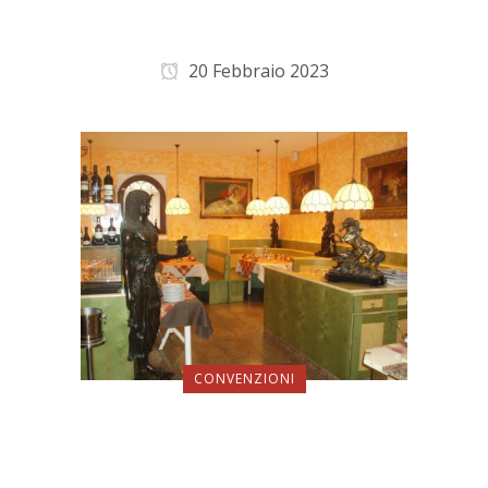
QC Terme San Pellegrino
20 Febbraio 2023
CONVENZIONI
Ristorante Pizzeria Il
Faraone