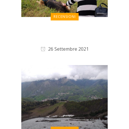
RECENSIONI
Breve vacanza
rigenerante
26 Settembre 2021