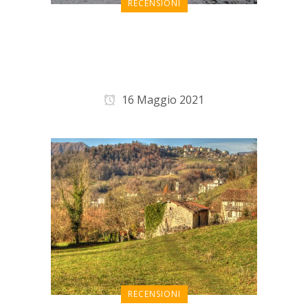
RECENSIONI
Appartamentino
accogliente in centro
storico
16 Maggio 2021
RECENSIONI