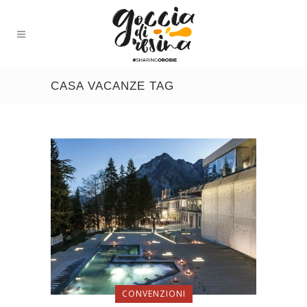
CASA VACANZE TAG
CONVENZIONI