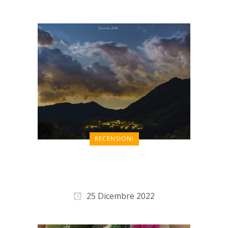
RECENSIONI
Esperienza ottima, ci
tornerò sicuramente
25 Dicembre 2022