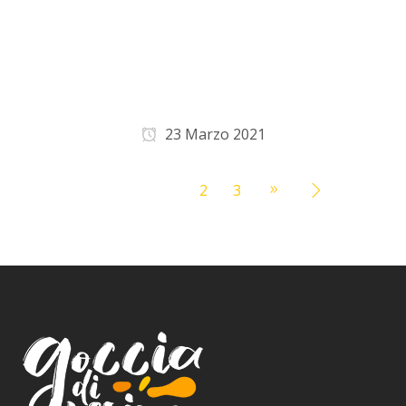
La vicinanza al centro
storico, la casa molto
caratteristica, il rapporto
qualità/prezzo altissimo.
23 Marzo 2021
1
2
3